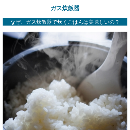
ガス炊飯器
なぜ、ガス炊飯器で炊くごはんは美味しいの？