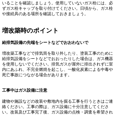
いることを確認しましょう。使用していないガス栓には、必
ずガス栓キャップを取り付けてください。日頃から、ガス栓
や接続具のある場所を確認しておきましょう。
増改築時のポイント
給排気設備の先端をシートなどでおおわないで
増改築工事などで排気筒を取り外したり、塗装工事のために
給排気設備をシートなどでおおったりした場合は、ガス機器
を使用しないでください。排気ガスが屋外に排出されずに室
内にあふれ、不完全燃焼を起こし、一酸化炭素による中毒や
死亡事故につながる場合があります。
工事中はガス設備に注意
建物や施設などの改装や敷地内を掘る工事を行うときはご連
絡ください。工事の際は、ガス設備に十分注意してくださ
い。改装及び工事完了後、ガス設備の点検・調査を希望され