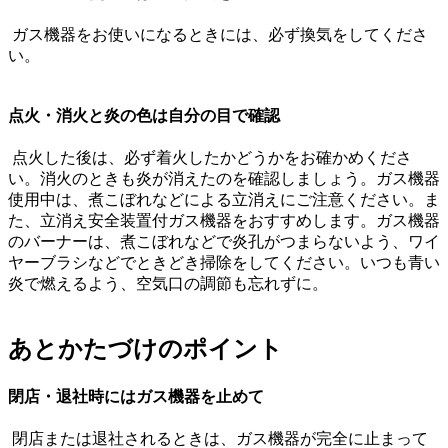
ガス機器をお使いになるときには、必ず換気をしてくださ
い。
点火・消火と炎の色は自分の目で確認
点火した後は、必ず着火したかどうかをお確かめくださ
い。消火のときも炎が消えたのを確認しましょう。ガス機器
使用中は、煮こぼれなどによる立消えにご注意ください。ま
た、立消え安全装置付ガス機器をおすすめします。ガス機器
のバーナーは、煮こぼれなどで炎孔がつまらないよう、ワイ
ヤーブラシなどでときどき掃除をしてください。いつも青い
炎で燃えるよう、空気口の調節も忘れずに。
あとかたづけのポイント
閉店・退社時にはガス機器を止めて
閉店または退社されるときは、ガス機器が完全に止まって