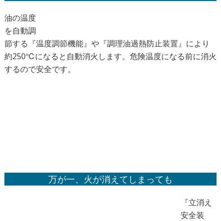
油の温度
を自動調
節する『温度調節機能』や『調理油過熱防止装置』により
約250℃になると自動消火します。危険温度になる前に消火
するので安全です。
万が一、火が消えてしまっても
『立消え
安全装