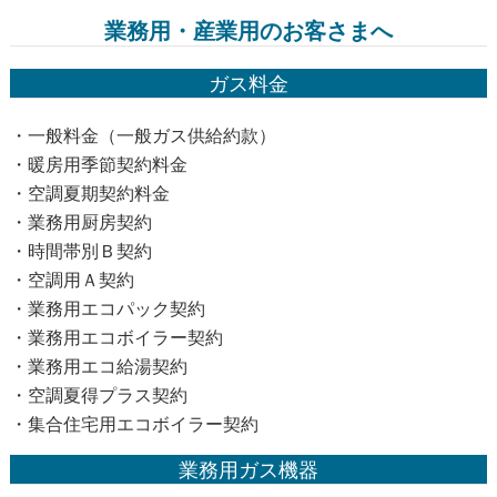
業務用・産業用のお客さまへ
ガス料金
・一般料金（一般ガス供給約款）
・暖房用季節契約料金
・空調夏期契約料金
・業務用厨房契約
・時間帯別Ｂ契約
・空調用Ａ契約
・業務用エコパック契約
・業務用エコボイラー契約
・業務用エコ給湯契約
・空調夏得プラス契約
・集合住宅用エコボイラー契約
業務用ガス機器